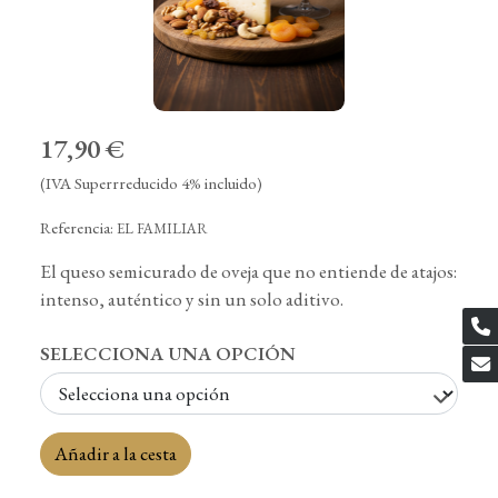
17,90 €
(IVA Superrreducido 4% incluido)
Referencia:
EL FAMILIAR
El queso semicurado de oveja que no entiende de atajos:
intenso, auténtico y sin un solo aditivo.
SELECCIONA UNA OPCIÓN
Añadir a la cesta